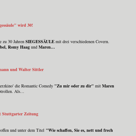
gessäule" wird 30!
SIEGESSÄULE
be zu 30 Jahren
mit drei verschiedenen Covern.
bel, Romy Haag
Maren…
und
ann und Walter Sittler
"Zu mir oder zu dir"
Maren
Herzkino' die Romantic Comedy
mit
ptrollen. Als…
t Stuttgarter Zeitung
"Wie schaffen, Sie es, nett und frech
offen und unter dem Titel