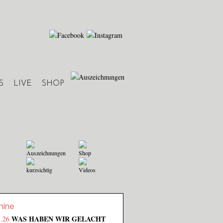
S
LIVE
SHOP
Auszeichnungen
Shop
kurzsichtig
Videos
mine
WAS HABEN WIR GELACHT
7.26