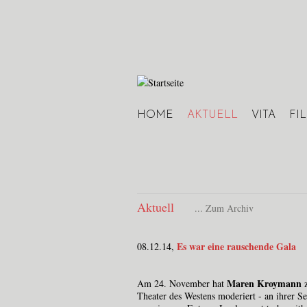
HOME
AKTUELL
VITA
FI
Hauptmenü
Aktuell
... Zum Archiv
Es war eine rauschende Gala
08.12.14,
Maren Kroymann
Am 24. November hat
Theater des Westens moderiert - an ihrer Se