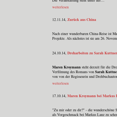
Die Veranstaltung steht unter der…
weiterlesen
Zurück aus China
12.11.14,
Nach einer wunderbaren China-Reise ist Mar
Projekte. Als nächstes ist sie am 26. No
Dreharbeiten zu Sarah Kut
24.10.14,
Maren Kroymann
steht derzeit für die
Sarah Kuttne
Verfilmung des Romans von
von von der Regisseurin und Drehbuchauto
weiterlesen
Maren Kroymann bei Markus 
17.10.14,
"Zu mir oder zu dir?" - die wunderschöne
als Vorgeschmack bei Markus Lanz zu sehe