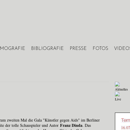
Jump to navigation
LMOGRAFIE
BIBLIOGRAFIE
PRESSE
FOTOS
VIDEO
Aktuelles
Live
zum zweiten Mal die Gala "Künstler gegen Aids" im Berliner
Ter
Franz Dinda
ite der tolle Schauspieler und Autor
. Das
16.0