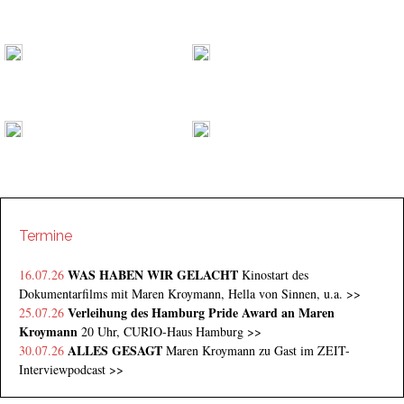
Shop
Live
kurzsichtig
Videos
Termine
WAS HABEN WIR GELACHT
16.07.26
Kinostart des
Dokumentarfilms mit Maren Kroymann, Hella von Sinnen, u.a.
>>
Verleihung des Hamburg Pride Award an Maren
25.07.26
Kroymann
20 Uhr, CURIO-Haus Hamburg
>>
ALLES GESAGT
30.07.26
Maren Kroymann zu Gast im ZEIT-
Interviewpodcast
>>