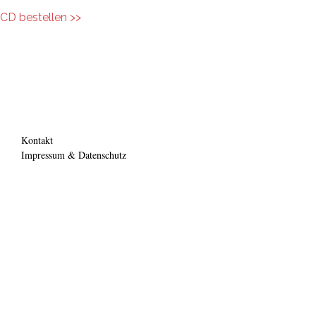
CD bestellen >>
cd-bestellen.png
Kontakt
Footer Menü
Impressum & Datenschutz