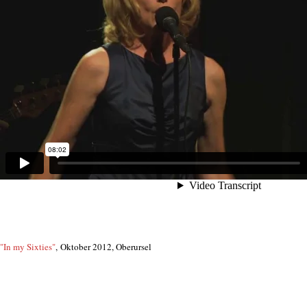
"In my Sixties"
, Oktober 2012, Oberursel
img_0001.jpg