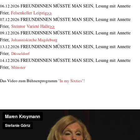
FREUNDINNEN MÜSSTE MAN SEIN, Lesung mit Annette
06.12.2026
Frier,
Felsenkeller Leipzig
>>
FREUNDINNEN MÜSSTE MAN SEIN, Lesung mit Annette
07.12.2026
Frier,
Steintor Varieté Halle
>>
FREUNDINNEN MÜSSTE MAN SEIN, Lesung mit Annette
09.12.2026
Frier,
Johanniskirche Magdeburg
FREUNDINNEN MÜSSTE MAN SEIN, Lesung mit Annette
13.12.2026
Frier,
Düsseldorf
FREUNDINNEN MÜSSTE MAN SEIN, Lesung mit Annette
14.12.2026
Frier,
Münster
Das Video zum Bühnenprogramm
"In my Sixties"!
Maren Kroymann