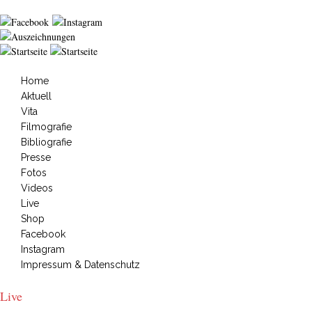
Jump to navigation
Home
Hauptmenü
Aktuell
Vita
Filmografie
Bibliografie
Presse
Fotos
Videos
Live
Shop
Facebook
Instagram
Impressum & Datenschutz
Live