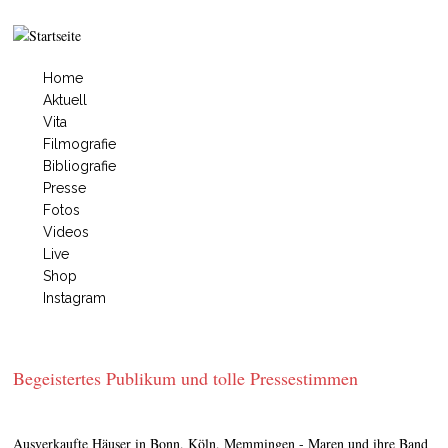
Jump to navigation
Home
Hauptmenü
Aktuell
Vita
Filmografie
Bibliografie
Presse
Fotos
Videos
Live
Shop
Instagram
Begeistertes Publikum und tolle Pressestimmen
Ausverkaufte Häuser in Bonn, Köln, Memmingen - Maren und ihre Band