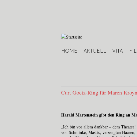
HOME
AKTUELL
VITA
FI
Hauptmenü
Curt Goetz-Ring für Maren Kroy
Harald Martenstein gibt den Ring an M
„Ich bin vor allem dankbar – dem Theater!
von Schminke, Mastix, versengten Haaren, 