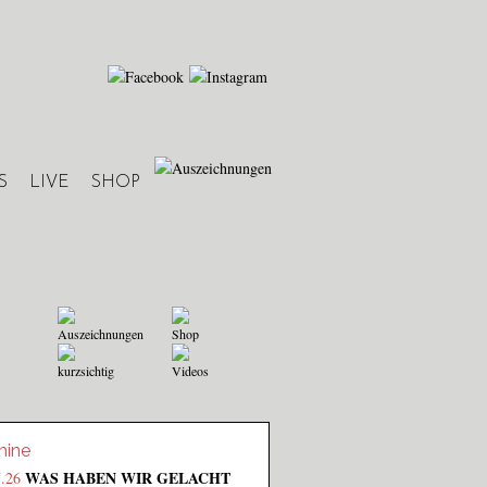
S
LIVE
SHOP
Auszeichnungen
Shop
kurzsichtig
Videos
mine
WAS HABEN WIR GELACHT
7.26