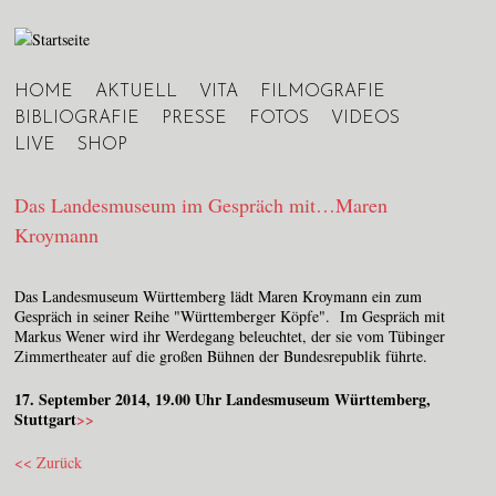
Jump to navigation
HOME
AKTUELL
VITA
FILMOGRAFIE
Hauptmenü
BIBLIOGRAFIE
PRESSE
FOTOS
VIDEOS
LIVE
SHOP
Das Landesmuseum im Gespräch mit…Maren
Kroymann
Das Landesmuseum Württemberg lädt Maren Kroymann ein zum
Gespräch in seiner Reihe "Württemberger Köpfe". Im Gespräch mit
Markus Wener wird ihr Werdegang beleuchtet, der sie vom Tübinger
Zimmertheater auf die großen Bühnen der Bundesrepublik führte.
17. September 2014, 19.00 Uhr Landesmuseum Württemberg,
Stuttgart
>>
<< Zurück