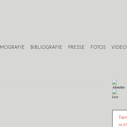
Jump to navigation
LMOGRAFIE
BIBLIOGRAFIE
PRESSE
FOTOS
VIDEO
Aktuelles
Live
Ter
16.0