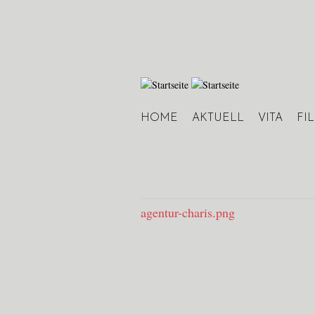
HOME
AKTUELL
VITA
FI
Hauptmenü
agentur-charis.png