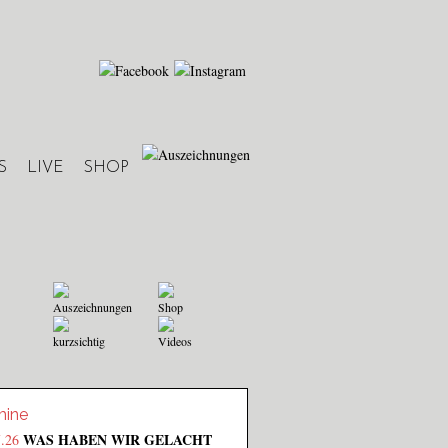
S
LIVE
SHOP
Auszeichnungen
Shop
kurzsichtig
Videos
mine
WAS HABEN WIR GELACHT
7.26