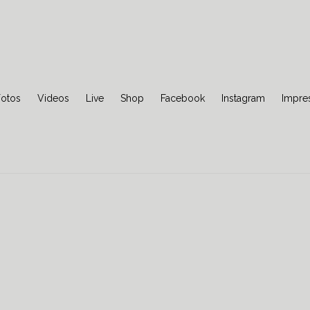
Jump to navigation
Fotos
Videos
Live
Shop
Facebook
Instagram
Impre