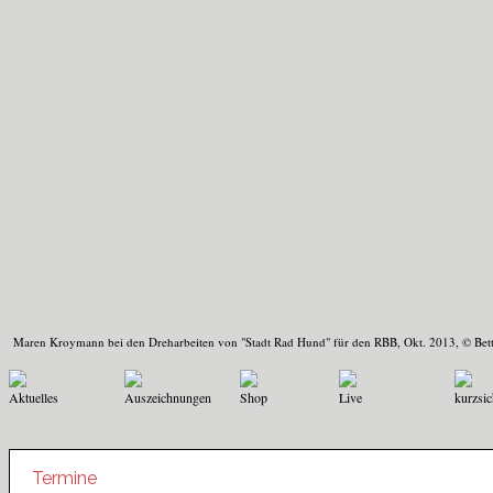
Maren Kroymann bei den Dreharbeiten von "Stadt Rad Hund" für den RBB, Okt. 2013, © Bett
Aktuelles
Auszeichnungen
Shop
Live
kurzsic
Termine