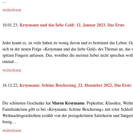
…
weiterlesen
Kroymann und das liebe Geld: 12. Januar 2023, Das Erste
10.01.23,
Jeder kennt es, zu viele haben zu wenig davon und es bestimmt das Leben: G
sich in der neuen Folge »Kroymann und das liebe Geld« des Themas an, das v
spitzen Fingern anfassen. Das, worüber die meisten lieber nicht sprechen wo
einmal…
weiterlesen
Kroymann: Schöne Bescherung_22. Dezember 2022, Das Erste
16.12.22,
Maren Kroymann
Die schönsten Geschenke hat
: Popkultur, Klassiker, Wei
Familienkrisen gibt es bei »Kroymann: Schöne Bescherung« mit roter Schleif
Weihnachtsgeschichten erzählt von der preisgekrönten Satirikerin und Sängerin
bissig…
weiterlesen