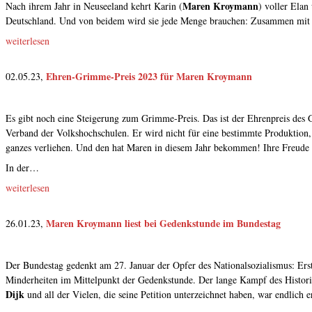
Maren Kroymann
Nach ihrem Jahr in Neuseeland kehrt Karin (
) voller Elan
Deutschland. Und von beidem wird sie jede Menge brauchen: Zusammen mit
weiterlesen
Ehren-Grimme-Preis 2023 für Maren Kroymann
02.05.23,
Es gibt noch eine Steigerung zum Grimme-Preis. Das ist der Ehrenpreis des
Verband der Volkshochschulen. Er wird nicht für eine bestimmte Produktion, 
ganzes verliehen. Und den hat Maren in diesem Jahr bekommen! Ihre Freude 
In der…
weiterlesen
Maren Kroymann liest bei Gedenkstunde im Bundestag
26.01.23,
Der Bundestag gedenkt am 27. Januar der Opfer des Nationalsozialismus: Erst
Minderheiten im Mittelpunkt der Gedenkstunde. Der lange Kampf des Histori
Dijk
und all der Vielen, die seine Petition unterzeichnet haben, war endlich 