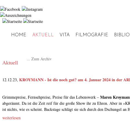
Jump to navigation
HOME
AKTUELL
VITA
FILMOGRAFIE
BIBLI
Hauptmenü
... Zum Archiv
Aktuell
KROYMANN - Ist die noch gut? am 4. Januar 2024 in der A
12.12.23,
Maren Kroyma
Grimmepreise, Fernsehpreise, Preise für das Lebenswerk –
abgeräumt. Da ist die Zeit reif für die große Show ihr zu Ehren. Aber in 
ist nichts, wie es scheint. Backstage schlägt sie sich durch den Dschungel a
weiterlesen