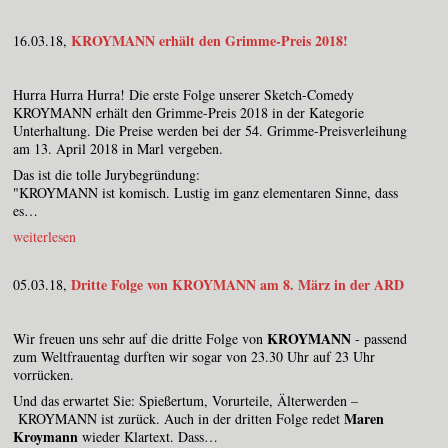
KROYMANN erhält den Grimme-Preis 2018!
16.03.18,
Hurra Hurra Hurra! Die erste Folge unserer Sketch-Comedy
KROYMANN erhält den Grimme-Preis 2018 in der Kategorie
Unterhaltung. Die Preise werden bei der 54. Grimme-Preisverleihung
am 13. April 2018 in Marl vergeben.
Das ist die tolle Jurybegründung:
"KROYMANN ist komisch. Lustig im ganz elementaren Sinne, dass
es…
weiterlesen
Dritte Folge von KROYMANN am 8. März in der ARD
05.03.18,
KROYMANN
Wir freuen uns sehr auf die dritte Folge von
- passend
zum Weltfrauentag durften wir sogar von 23.30 Uhr auf 23 Uhr
vorrücken.
Und das erwartet Sie: Spießertum, Vorurteile, Älterwerden –
Maren
KROYMANN ist zurück. Auch in der dritten Folge redet
Kroymann
wieder Klartext. Dass…