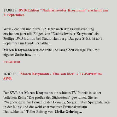
DVD-Edition "Nachtschwester Kroymann" erscheint am
17.08.18,
7. September
Wow - endlich und hurra! 25 Jahre nach der Erstausstrahlung
erscheinen jetzt alle Folgen von "Nachtschwester Kroymann" als
3teilige DVD-Edition bei Studio Hamburg. Das gute Stück ist ab 7.
September im Handel erhältlich.
Maren Kroymann
war die erste und lange Zeit einzige Frau mit
eigener Satireshow im…
weiterlesen
"Maren Kroymann - Eine von hier" - TV-Porträt im
16.07.18,
SWR
Maren Kroymann
Der SWR hat
ein schönes TV-Porträt in seiner
beliebten Reihe "Die großen des Südwestens" gewidmet. Sie sei
"Wegbereiterin für Frauen in der Comedy, Siegerin über Spartendenken
in der Kunst und die wohl charmanteste Frauenaktivistin
Ulrike Gehring…
Deutschlands." Toller Beitrag von