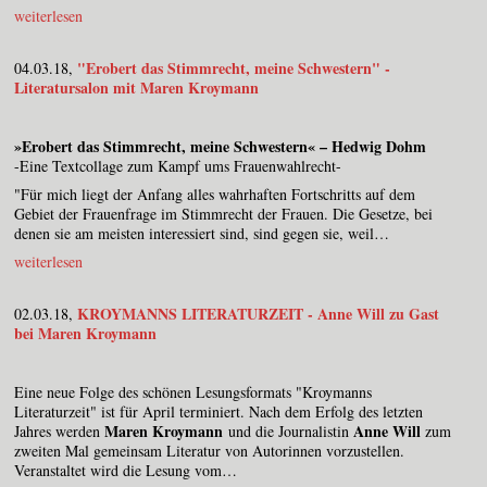
weiterlesen
"Erobert das Stimmrecht, meine Schwestern" -
04.03.18,
Literatursalon mit Maren Kroymann
»Erobert das Stimmrecht, meine Schwestern« – Hedwig Dohm
-Eine Textcollage zum Kampf ums Frauenwahlrecht-
"Für mich liegt der Anfang alles wahrhaften Fortschritts auf dem
Gebiet der Frauenfrage im Stimmrecht der Frauen. Die Gesetze, bei
denen sie am meisten interessiert sind, sind gegen sie, weil…
weiterlesen
KROYMANNS LITERATURZEIT - Anne Will zu Gast
02.03.18,
bei Maren Kroymann
Eine neue Folge des schönen Lesungsformats "Kroymanns
Literaturzeit" ist für April terminiert. Nach dem Erfolg des letzten
Maren Kroymann
Anne Will
Jahres werden
und die Journalistin
zum
zweiten Mal gemeinsam Literatur von Autorinnen vorzustellen.
Veranstaltet wird die Lesung vom…